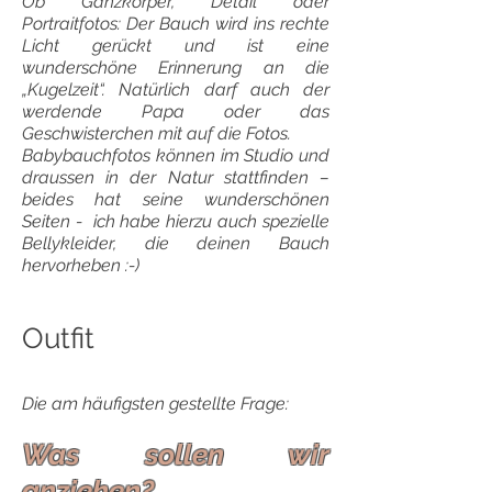
Ob Ganzkörper, Detail oder
Portraitfotos: Der Bauch wird ins rechte
Licht gerückt und ist eine
wunderschöne Erinnerung an die
„Kugelzeit“. Natürlich darf auch der
werdende Papa oder das
Geschwisterchen mit auf die Fotos.
Babybauchfotos können im Studio und
draussen in der Natur stattfinden –
beides hat seine wunderschönen
Seiten - ich habe hierzu auch spezielle
Bellykleider, die deinen Bauch
hervorheben :-)
Outfit
Die am häufigsten gestellte Frage:
Was sollen wir
anziehen?