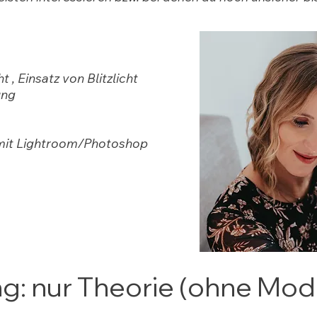
, Einsatz von Blitzlicht
ung
 mit Lightroom/Photoshop
g: nur Theorie (ohne Mod