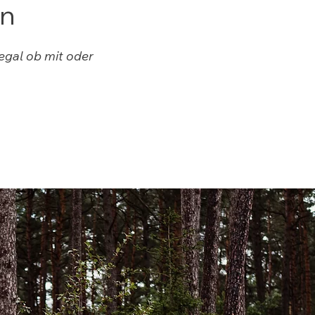
en
egal ob mit oder