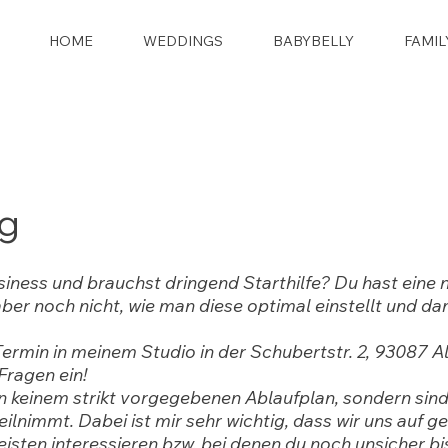
HOME
WEDDINGS
BABYBELLY
FAMIL
ng
siness und brauchst dringend Starthilfe? Du hast eine 
ber noch nicht, wie man diese optimal einstellt und da
ermin in meinem Studio in der Schubertstr. 2, 93087 A
Fragen ein!
 keinem strikt vorgegebenen Ablaufplan, sondern sind 
ilnimmt. Dabei ist mir sehr wichtig, dass wir uns auf g
isten interessieren bzw. bei denen du noch unsicher bis