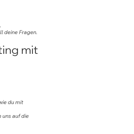
.
ll deine Fragen.
ting mit
wie du mit
 uns auf die