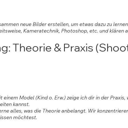
ammen neue Bilder erstellen, um etwas dazu zu lernen
eitsweise, Kameratechnik, Photoshop, etc. und klären a
g: Theorie & Praxis (Shoo
inem Model (Kind o. Erw.) zeige ich dir in der Praxis, 
iten kannst.
e alles, was die Theorie anbelangt. Wir konzentrieren
wissen möchtest.