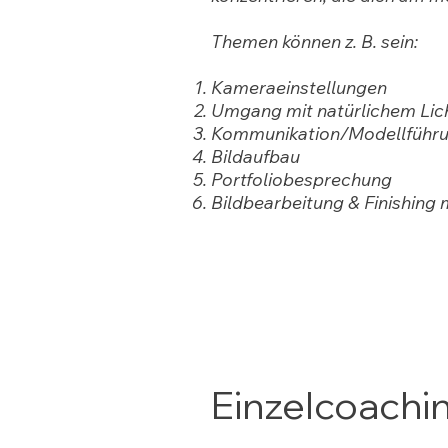
Themen können z. B. sein:
Kameraeinstellungen
Umgang mit natürlichem Licht 
Kommunikation/Modellführ
Bildaufbau
Portfoliobesprechung
Bildbearbeitung & Finishing
Einzelcoachin