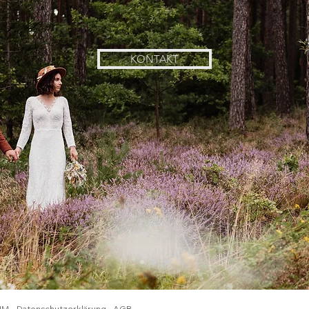
KONTAKT
UM
.
Datenschutzerklärung
AGB