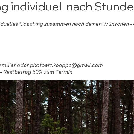
g individuell nach Stund
dividuelles Coaching zusammen nach deinen Wünschen - 
ormular oder
photoart.koeppe@gmail.com
– Restbetrag 50% zum Termin