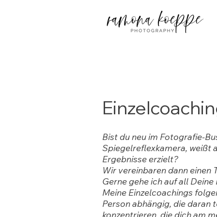
Einzelcoachi
Bist du neu im Fotografie-Bu
Spiegelreflexkamera, weißt a
Ergebnisse erzielt?
Wir vereinbaren dann einen T
Gerne gehe ich auf all Deine 
Meine Einzelcoachings folgen
Person abhängig, die daran te
konzentrieren, die dich am me