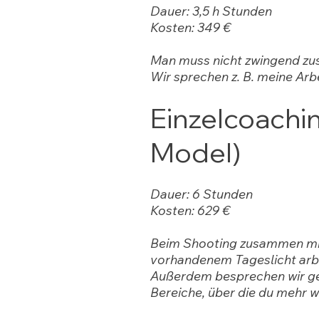
Dauer: 3,5 h Stunden
Kosten: 349 €
Man muss nicht zwingend zus
Wir sprechen z. B. meine Arb
Einzelcoachin
Model)
Dauer: 6 Stunden
Kosten: 629 €
Beim Shooting zusammen mit e
vorhandenem Tageslicht arbe
Außerdem besprechen wir gern
Bereiche, über die du mehr 