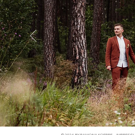
© 2024 BY RAMONA KOEPPE .
IMPRESS